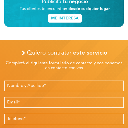
Publicitá
tu negocio
Tus clientes te encuentran
desde cualquier lugar
ME INTERESA
Quiero contratar
este servicio
Completá el siguiente formulario de contacto y nos ponemos
en contacto con vos