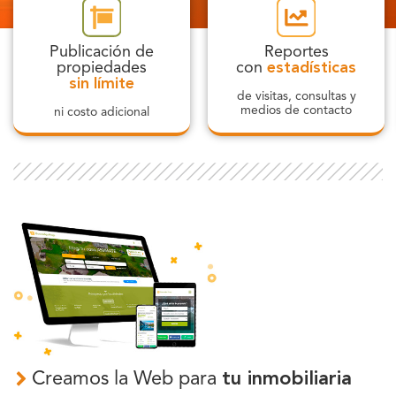
Publicación de
Reportes
propiedades
con
estadísticas
sin límite
de visitas, consultas y
medios de contacto
ni costo adicional
Creamos la Web para
tu inmobiliaria