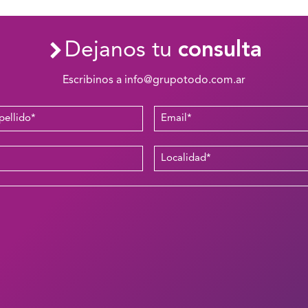
Dejanos tu
consulta
Escribinos a info@grupotodo.com.ar