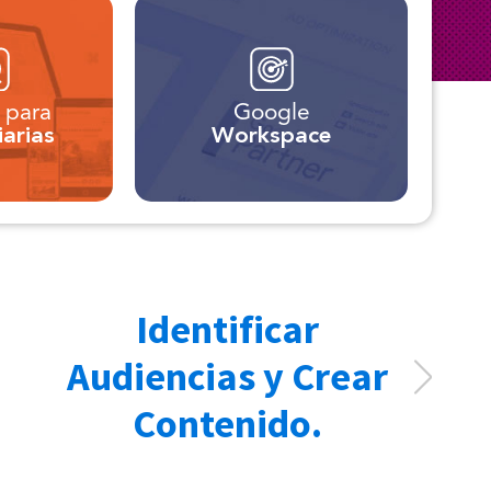
 para
Google
iarias
Workspace
Identificar
b
Audiencias y Crear
Contenido.