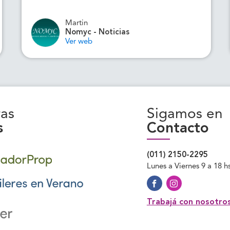
Martin
Nomyc - Noticias
Ver web
as
Sigamos en
s
Contacto
(011) 2150-2295
Lunes a Viernes 9 a 18 h
Trabajá con nosotro