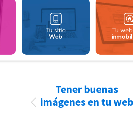
Tu sitio
Tu web
Web
inmobil
Tener buenas
imágenes en tu we